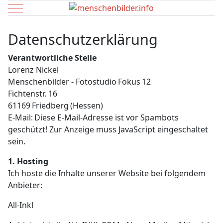
Mobile Menu Toggle
Datenschutzerklärung
Verantwortliche Stelle
Lorenz Nickel
Menschenbilder - Fotostudio Fokus 12
Fichtenstr. 16
61169 Friedberg (Hessen)
E‑Mail:
Diese E-Mail-Adresse ist vor Spambots
geschützt! Zur Anzeige muss JavaScript eingeschaltet
sein.
1. Hosting
Ich hoste die Inhalte unserer Website bei folgendem
Anbieter:
All-Inkl