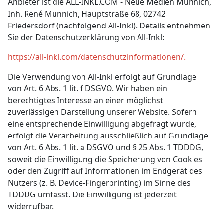
Anbieter ist die ALL-INKL.COM - Neue Medien Münnich,
Inh. René Münnich, Hauptstraße 68, 02742
Friedersdorf (nachfolgend All-Inkl). Details entnehmen
Sie der Datenschutzerklärung von All-Inkl:
https://all-inkl.com/datenschutzinformationen/.
Die Verwendung von All-Inkl erfolgt auf Grundlage
von Art. 6 Abs. 1 lit. f DSGVO. Wir haben ein
berechtigtes Interesse an einer möglichst
zuverlässigen Darstellung unserer Website. Sofern
eine entsprechende Einwilligung abgefragt wurde,
erfolgt die Verarbeitung ausschließlich auf Grundlage
von Art. 6 Abs. 1 lit. a DSGVO und § 25 Abs. 1 TDDDG,
soweit die Einwilligung die Speicherung von Cookies
oder den Zugriff auf Informationen im Endgerät des
Nutzers (z. B. Device-Fingerprinting) im Sinne des
TDDDG umfasst. Die Einwilligung ist jederzeit
widerrufbar.