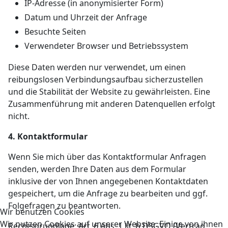
IP-Adresse (in anonymisierter Form)
Datum und Uhrzeit der Anfrage
Besuchte Seiten
Verwendeter Browser und Betriebssystem
Diese Daten werden nur verwendet, um einen
reibungslosen Verbindungsaufbau sicherzustellen
und die Stabilität der Website zu gewährleisten. Eine
Zusammenführung mit anderen Datenquellen erfolgt
nicht.
4. Kontaktformular
Wenn Sie mich über das Kontaktformular Anfragen
senden, werden Ihre Daten aus dem Formular
inklusive der von Ihnen angegebenen Kontaktdaten
gespeichert, um die Anfrage zu bearbeiten und ggf.
Folgefragen zu beantworten.
Wir benutzen Cookies
Wir nutzen Cookies auf unserer Website. Einige von ihnen
Rechtsgrundlage: Art. 6 Abs. 1 lit. b DSGVO (Vertrag